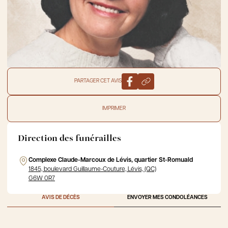
PARTAGER CET AVIS
IMPRIMER
Direction des funérailles
Complexe Claude-Marcoux de Lévis, quartier St-Romuald
1845, boulevard Guillaume-Couture, Lévis, (QC)
G6W 0R7
AVIS DE DÉCÈS
ENVOYER MES CONDOLÉANCES