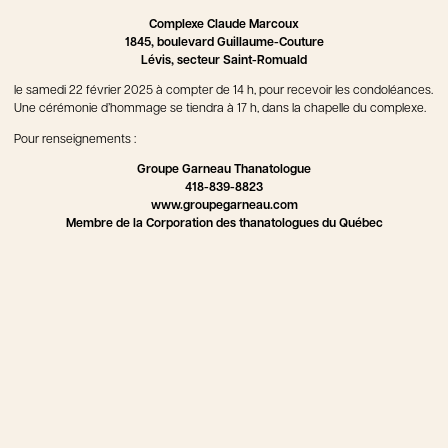
Complexe Claude Marcoux
1845, boulevard Guillaume-Couture
Lévis, secteur Saint-Romuald
le samedi 22 février 2025 à compter de 14 h, pour recevoir les condoléances.
Une cérémonie d’hommage se tiendra à 17 h, dans la chapelle du complexe.
Pour renseignements :
Groupe Garneau Thanatologue
418-839-8823
www.groupegarneau.com
Membre de la Corporation des thanatologues du Québec