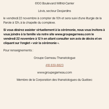
6100 Boulevard Wilfrid-Carrier
Lévis, secteur Desjardins
le vendredi 22 novembre à compter de 10h et sera suivi d'une liturgie de la
Parole à 12h, à la chapelle du complexe.
Si vous désirez assister virtuellement à la cérémonie, nous vous invitons à
vous joindre à la famille via notre site www.groupegarneau.com le
vendredi 22 novembre à 12 h en allant consulter son avis de décès et en
cliquant sur l’onglet « voir la cérémonie ».
Pour renseignements :
Groupe Garneau Thanatologue
418 839-8823
www.groupegarneau.com
Membre de la Corporation des thanatologues du Québec