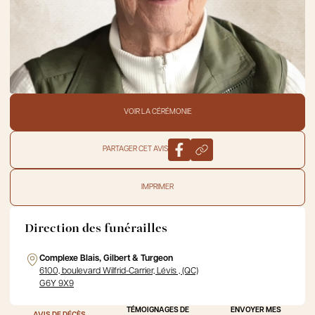
VOIR LA CÉRÉMONIE
PARTAGER CET AVIS
IMPRIMER
Direction des funérailles
Complexe Blais, Gilbert & Turgeon
6100, boulevard Wilfrid-Carrier, Lévis , (QC)
G6Y 9X9
TÉMOIGNAGES DE
ENVOYER MES