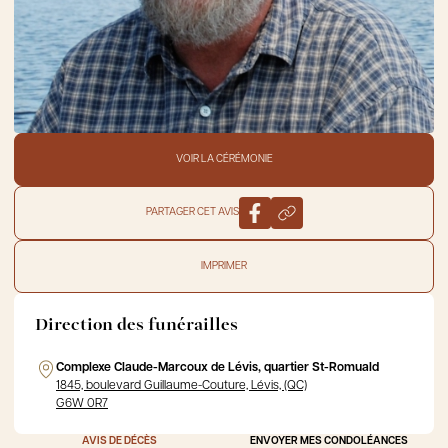
VOIR LA CÉRÉMONIE
PARTAGER CET AVIS
IMPRIMER
Direction des funérailles
Complexe Claude-Marcoux de Lévis, quartier St-Romuald
1845, boulevard Guillaume-Couture, Lévis, (QC)
G6W 0R7
AVIS DE DÉCÈS
ENVOYER MES CONDOLÉANCES