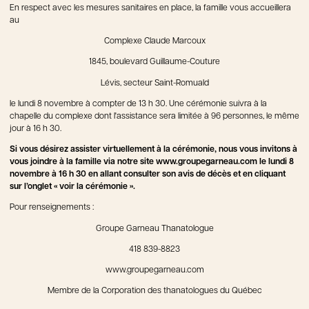
En respect avec les mesures sanitaires en place, la famille vous accueillera
au
Complexe Claude Marcoux
1845, boulevard Guillaume-Couture
Lévis, secteur Saint-Romuald
le lundi 8 novembre à compter de 13 h 30. Une cérémonie suivra à la
chapelle du complexe dont l'assistance sera limitée à 96 personnes, le même
jour à 16 h 30.
Si vous désirez assister virtuellement à la cérémonie, nous vous invitons à
vous joindre à la famille via notre site www.groupegarneau.com le lundi 8
novembre à 16 h 30 en allant consulter son avis de décès et en cliquant
sur l’onglet « voir la cérémonie ».
Pour renseignements :
Groupe Garneau Thanatologue
418 839-8823
www.groupegarneau.com
Membre de la Corporation des thanatologues du Québec