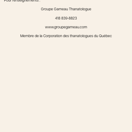
Pour renseignements :
Groupe Garneau Thanatologue
418 839-8823
www.groupegarneau.com
Membre de la Corporation des thanatologues du Québec