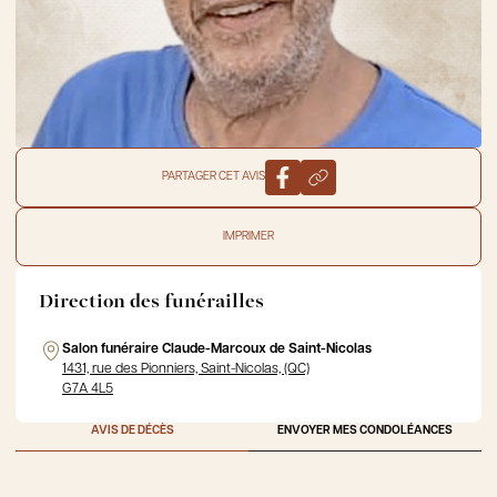
PARTAGER CET AVIS
IMPRIMER
Direction des funérailles
Salon funéraire Claude-Marcoux de Saint-Nicolas
1431, rue des Pionniers, Saint-Nicolas, (QC)
G7A 4L5
AVIS DE DÉCÈS
ENVOYER MES CONDOLÉANCES