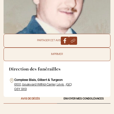
PARTAGER CET AVIS
IMPRIMER
Direction des funérailles
Complexe Blais, Gilbert & Turgeon
6100, boulevard Wilfrid-Carrier, Lévis , (QC)
G6Y 9X9
AVIS DE DÉCÈS
ENVOYER MES CONDOLÉANCES