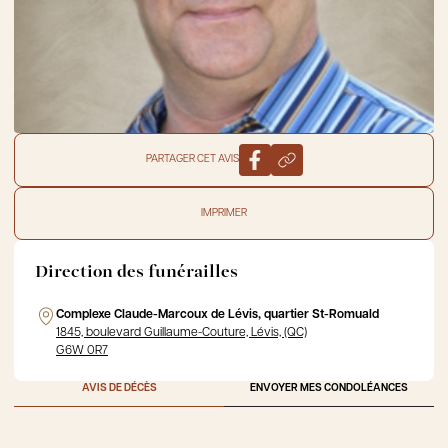
PARTAGER CET AVIS
IMPRIMER
Direction des funérailles
Complexe Claude-Marcoux de Lévis, quartier St-Romuald
1845, boulevard Guillaume-Couture, Lévis, (QC)
G6W 0R7
AVIS DE DÉCÈS
ENVOYER MES CONDOLÉANCES