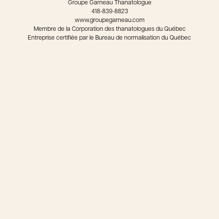
Groupe Garneau Thanatologue
418-839-8823
www.groupegarneau.com
Membre de la Corporation des thanatologues du Québec
Entreprise certifiée par le Bureau de normalisation du Québec