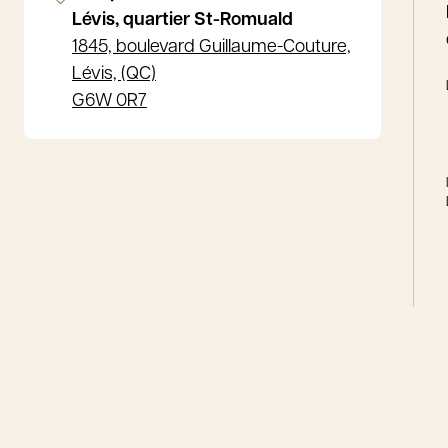
Lévis, quartier St-Romuald
1845, boulevard Guillaume-Couture,
Lévis, (QC)
G6W 0R7