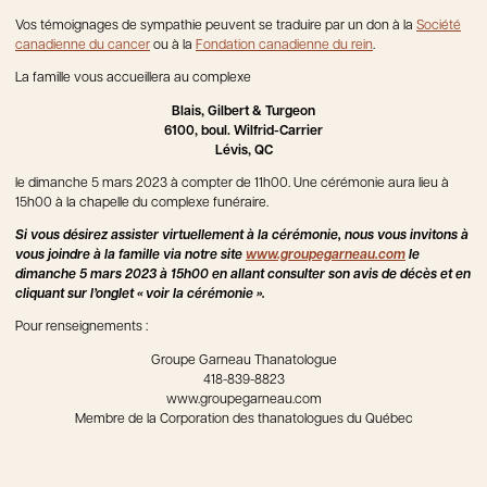
Vos témoignages de sympathie peuvent se traduire par un don à la
Société
canadienne du cancer
ou à la
Fondation canadienne du rein
.
La famille vous accueillera au complexe
Blais, Gilbert & Turgeon
6100, boul. Wilfrid-Carrier
Lévis, QC
le dimanche 5 mars 2023 à compter de 11h00. Une cérémonie aura lieu à
15h00 à la chapelle du complexe funéraire.
Si vous désirez assister virtuellement à la cérémonie, nous vous invitons à
vous joindre à la famille via notre site
www.groupegarneau.com
le
dimanche 5 mars 2023 à 15h00 en allant consulter son avis de décès et en
cliquant sur l’onglet « voir la cérémonie ».
Pour renseignements :
Groupe Garneau Thanatologue
418-839-8823
www.groupegarneau.com
Membre de la Corporation des thanatologues du Québec