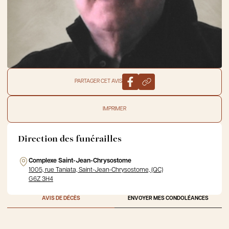
PARTAGER CET AVIS
IMPRIMER
Direction des funérailles
Complexe Saint-Jean-Chrysostome
1005, rue Taniata, Saint-Jean-Chrysostome, (QC)
G6Z 3H4
AVIS DE DÉCÈS
ENVOYER MES CONDOLÉANCES