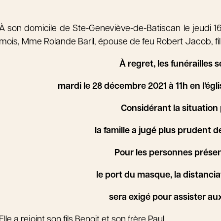
À son domicile de Ste-Geneviève-de-Batiscan le jeudi 1
mois, Mme Rolande Baril, épouse de feu Robert Jacob, fille
À regret, les funérailles 
mardi le 28 décembre 2021 à 11h en l’ég
Considérant la situation
la famille a jugé plus prudent d
Pour les personnes présen
le port du masque, la distancia
sera exigé pour assister aux 
Elle a rejoint son fils Benoit et son frère Paul.