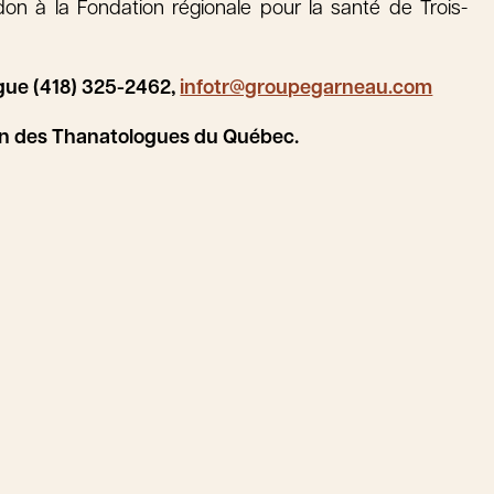
n à la Fondation régionale pour la santé de Trois-
ue (418) 325-2462,
infotr@groupegarneau.com
on des Thanatologues du Québec.