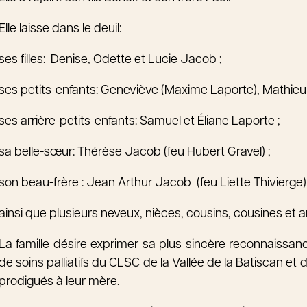
Elle laisse dans le deuil:
ses filles: Denise, Odette et Lucie Jacob ;
ses petits-enfants: Geneviève (Maxime Laporte),
ses arrière-petits-enfants: Samuel et Éliane Laporte ;
sa belle-sœur: Thérèse Jacob (feu Hubert Gravel) ;
son beau-frère : Jean Arthur Jacob (feu Liette Thivierge)
ainsi que plusieurs neveux, nièces, cousins, cousines et a
La famille désire exprimer sa plus sincère reconnaissance
de soins palliatifs du CLSC de la Vallée de la Batiscan e
prodigués à leur mère.