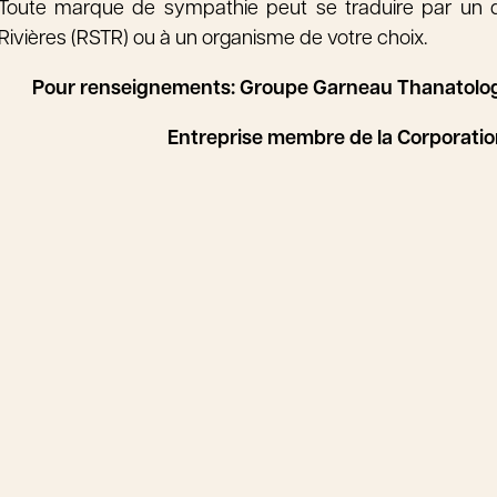
Toute marque de sympathie peut se traduire par un do
Rivières (RSTR) ou à un organisme de votre choix.
Pour renseignements: Groupe Garneau Thanatolog
Entreprise membre de la Corporati