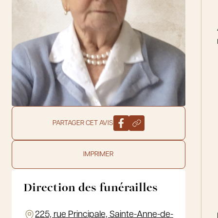
PARTAGER CET AVIS
IMPRIMER
Direction des funérailles
225, rue Principale, Sainte-Anne-de-