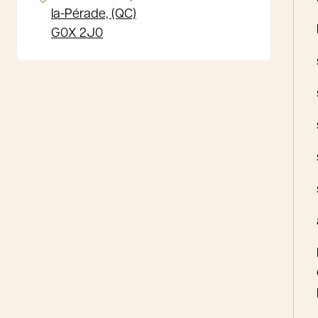
la-Pérade, (QC)
G0X 2J0