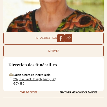
PARTAGER CET AVIS
IMPRIMER
Direction des funérailles
Salon funéraire Pierre Blais
239, rue Saint Joseph, Lévis, (QC)
G6V 1E5
AVIS DE DÉCÈS
ENVOYER MES CONDOLÉANCES