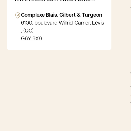
Complexe Blais, Gilbert & Turgeon
6100, boulevard Wilfrid-Carrier, Lévis
, (QC)
G6Y 9X9