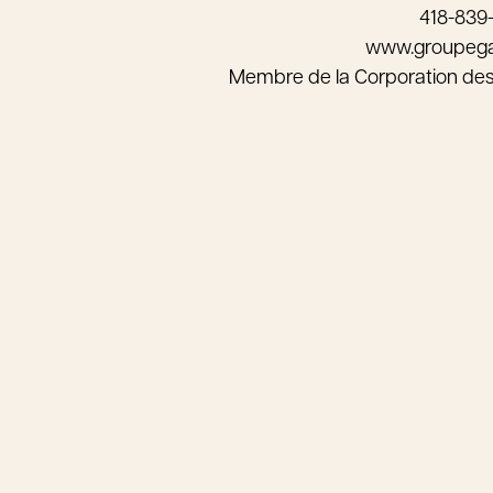
418-839
www.groupeg
Membre de la Corporation de