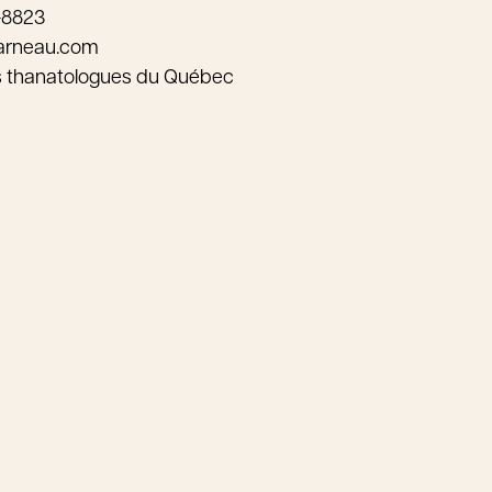
-8823
arneau.com
s thanatologues du Québec