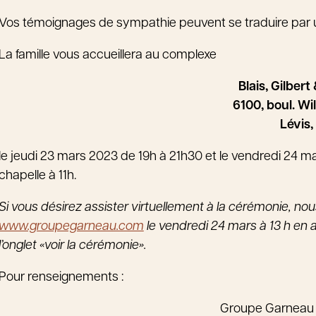
Vos témoignages de sympathie peuvent se traduire par 
La famille vous accueillera au complexe
Blais, Gilber
6100, boul. Wil
Lévis,
le jeudi 23 mars 2023 de 19h à 21h30 et le vendredi 24 
chapelle à 11h.
Si vous désirez assister virtuellement à la cérémonie, nous 
www.groupegarneau.com
le vendredi 24 mars à 13 h en a
l’onglet «voir la cérémonie».
Pour renseignements :
Groupe Garneau