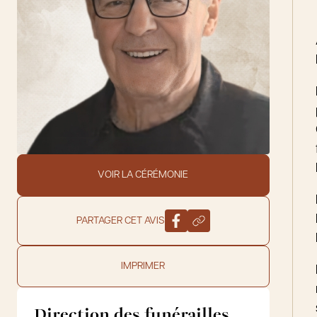
VOIR LA CÉRÉMONIE
PARTAGER CET AVIS
IMPRIMER
Direction des funérailles