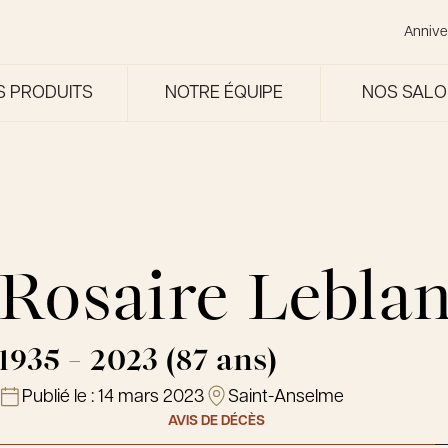
Annive
S PRODUITS
NOTRE ÉQUIPE
NOS SAL
Rosaire Lebla
1935 - 2023 (87 ans)
Publié le :
14 mars 2023
Saint-Anselme
AVIS DE DÉCÈS