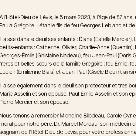
À l’Hôtel-Dieu de Lévis, le 5 mars 2023, à l’âge de 87 an
Paula Grégoire. Il était le fils de feu Georges Leblanc et d
Il laisse dans le deuil ses enfants : Diane (Estelle Mercier
petits-enfants : Catherine, Olivier, Charlie-Anne (Quentin),
Georges-Émile (Ghislaine Nadeau), feu Jean-Paul (Doris G
frères et belles-sœurs de la famille Grégoire : feu Émile, f
Lucien (Émilienne Blais) et Jean-Paul (Gisèle Blouin), ains
Il laisse également dans le deuil son protecteur et très b
Marie Asselin et son épouse, Paul-Émile Asselin et son ép
Pierre Mercier et son épouse.
Nous tenons à remercier Micheline Bilodeau, Carole Cyr et
moral pour notre père. Dr. Marcel Moreau, son médecin de 
soignant de l’Hôtel-Dieu de Lévis, pour votre profession