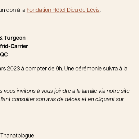
un don à la
Fondation Hôtel-Dieu de Lévis
.
t & Turgeon
frid-Carrier
 QC
mars 2023 à compter de 9h. Une cérémonie suivra à la
vous invitons à vous joindre à la famille via notre site
llant consulter son avis de décès et en cliquant sur
 Thanatologue