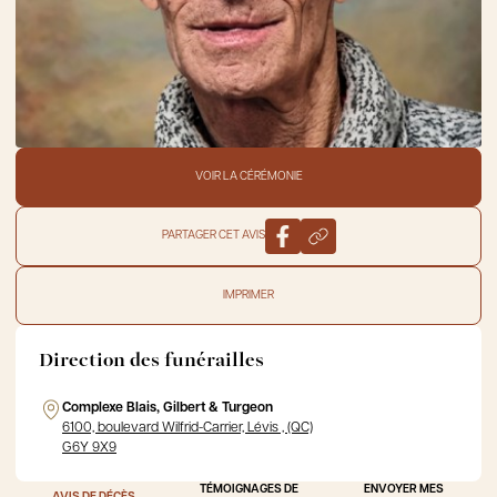
VOIR LA CÉRÉMONIE
PARTAGER CET AVIS
IMPRIMER
Direction des funérailles
Complexe Blais, Gilbert & Turgeon
6100, boulevard Wilfrid-Carrier, Lévis , (QC)
G6Y 9X9
TÉMOIGNAGES DE
ENVOYER MES