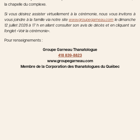
la chapelle du complexe.
Si vous désirez assister virtuellement à la cérémonie, nous vous invitons à
vous joindre à la famille via notre site
www.groupegarneau.com
le dimanche
12 juillet 2026 à 17 h en allant consulter son avis de décès et en cliquant sur
l’onglet «Voir la cérémonie».
Pour renseignements :
Groupe Garneau Thanatologue
418 839-8823
www.groupegarneau.com
Membre de la Corporation des thanatologues du Québec