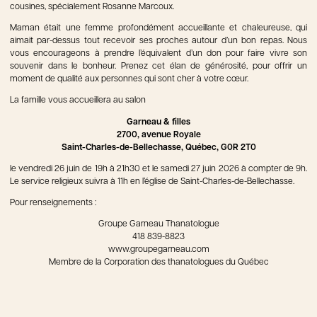
cousines, spécialement Rosanne Marcoux.
Maman était une femme profondément accueillante et chaleureuse, qui
aimait par-dessus tout recevoir ses proches autour d’un bon repas. Nous
vous encourageons à prendre l’équivalent d’un don pour faire vivre son
souvenir dans le bonheur. Prenez cet élan de générosité, pour offrir un
moment de qualité aux personnes qui sont cher à votre cœur.
La famille vous accueillera au salon
Garneau & filles
2700, avenue Royale
Saint-Charles-de-Bellechasse, Québec, G0R 2T0
le vendredi 26 juin de 19h à 21h30 et le samedi 27 juin 2026 à compter de 9h.
Le service religieux suivra à 11h en l’église de Saint-Charles-de-Bellechasse.
Pour renseignements :
Groupe Garneau Thanatologue
418 839-8823
www.groupegarneau.com
Membre de la Corporation des thanatologues du Québec