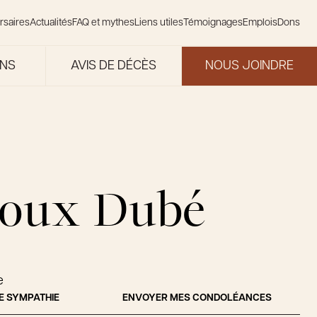
rsaires
Actualités
FAQ et mythes
Liens utiles
Témoignages
Emplois
Dons
ONS
AVIS DE DÉCÈS
NOUS JOINDRE
oux Dubé
e
E SYMPATHIE
ENVOYER MES CONDOLÉANCES