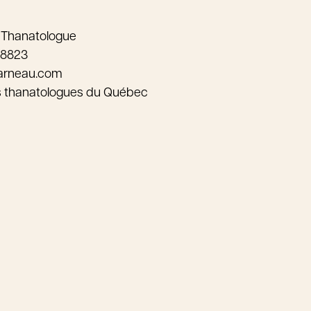
 Thanatologue
-8823
arneau.com
s thanatologues du Québec