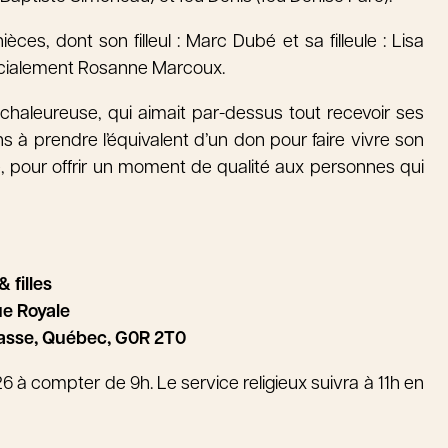
èces, dont son filleul : Marc Dubé et sa filleule : Lisa
écialement Rosanne Marcoux.
aleureuse, qui aimait par-dessus tout recevoir ses
à prendre l’équivalent d’un don pour faire vivre son
, pour offrir un moment de qualité aux personnes qui
 filles
ue Royale
hasse, Québec, G0R 2T0
26 à compter de 9h. Le service religieux suivra à 11h en