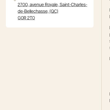
2700, avenue Royale, Saint-Charles-
de-Bellechasse, (QC)
G0R 2T0