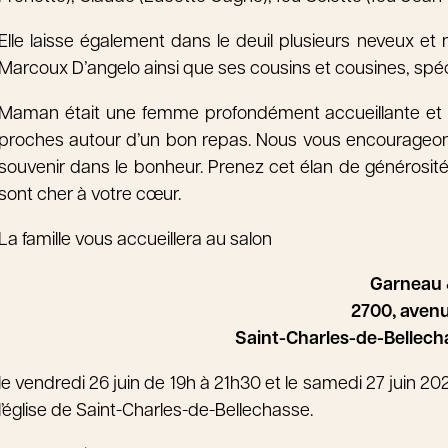
Elle laisse également dans le deuil plusieurs neveux et ni
Marcoux D’angelo ainsi que ses cousins et cousines, sp
Maman était une femme profondément accueillante et ch
proches autour d’un bon repas. Nous vous encourageons 
souvenir dans le bonheur. Prenez cet élan de générosité
sont cher à votre cœur.
La famille vous accueillera au salon
Garneau &
2700, aven
Saint-Charles-de-Bellec
le vendredi 26 juin de 19h à 21h30 et le samedi 27 juin 20
l’église de Saint-Charles-de-Bellechasse.