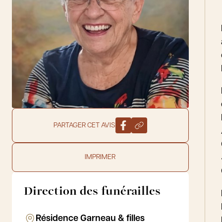
PARTAGER CET AVIS
IMPRIMER
Direction des funérailles
Résidence Garneau & filles