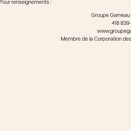
Pour renseignements :
Groupe Garneau
418 839
www.groupeg
Membre de la Corporation de