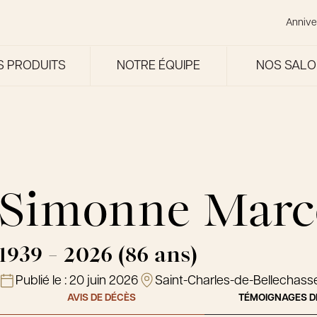
Annive
S PRODUITS
NOTRE ÉQUIPE
NOS SAL
Simonne Marc
1939 - 2026 (86 ans)
Publié le :
20 juin 2026
Saint-Charles-de-Bellechass
AVIS DE DÉCÈS
TÉMOIGNAGES D