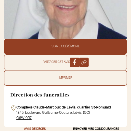
VOIR LA CÉRÉMONIE
PARTAGER CET AVIS
IMPRIMER
Direction des funérailles
Complexe Claude-Marcoux de Lévis, quartier St-Romuald
1845, boulevard Guillaume-Couture, Lévis, (QC)
G6W 0R7
AVIS DE DÉCÈS
ENVOYER MES CONDOLÉANCES