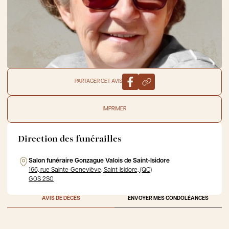
PARTAGER CET AVIS
IMPRIMER
Direction des funérailles
Salon funéraire Gonzague Valois de Saint-Isidore
166, rue Sainte-Geneviève, Saint-Isidore, (QC)
G0S 2S0
AVIS DE DÉCÈS
ENVOYER MES CONDOLÉANCES