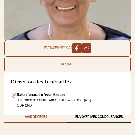
PARTAGER CET AVIS
IMPRIMER
Direction des funérailles
Salon funéraire Yvon Breton
913, chemin Sainte-Anne, Saint-Anselme, (QC)
G0R 2N0
AVIS DE DÉCÈS
ENVOYER MES CONDOLÉANCES