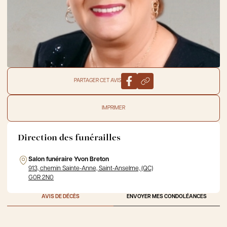
PARTAGER CET AVIS
IMPRIMER
Direction des funérailles
Salon funéraire Yvon Breton
913, chemin Sainte-Anne, Saint-Anselme, (QC)
G0R 2N0
AVIS DE DÉCÈS
ENVOYER MES CONDOLÉANCES