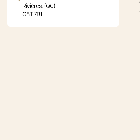
Rivières, (QC)
G8T 7B1