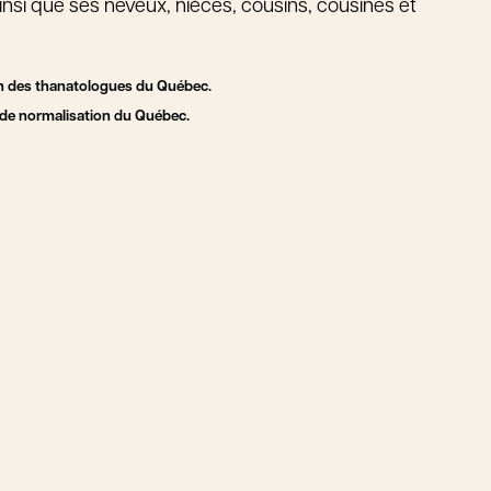
insi que ses neveux, nièces, cousins, cousines et
n des thanatologues du Québec.
u de normalisation du Québec.