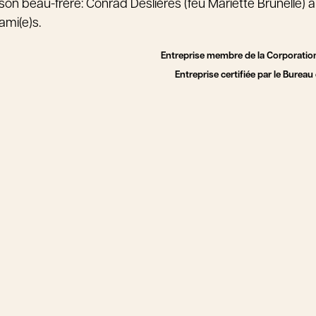
son beau-frère: Conrad Deslières (feu Mariette Brunelle) a
ami(e)s.
Entreprise membre de la Corporatio
Entreprise certifiée par le Burea