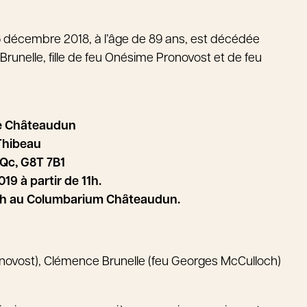
26 décembre 2018, à l’âge de 89 ans, est décédée
nelle, fille de feu Onésime Pronovost et de feu
re Châteaudun
 Thibeau
 Qc, G8T 7B1
19 à partir de 11h.
 13h au Columbarium Châteaudun.
onovost), Clémence Brunelle (feu Georges McCulloch)