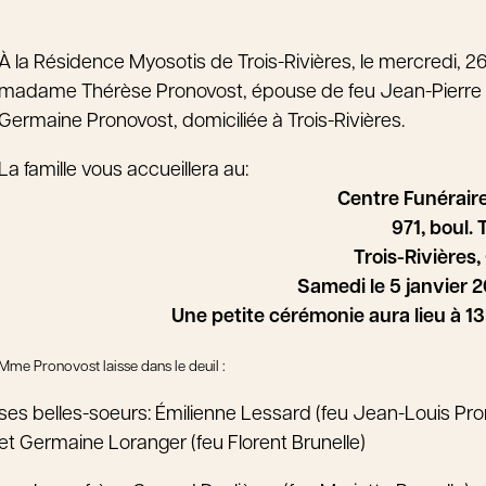
À la Résidence Myosotis de Trois-Rivières, le mercredi, 
madame Thérèse Pronovost, épouse de feu Jean-Pierre Bru
Germaine Pronovost, domiciliée à Trois-Rivières.
La famille vous accueillera au:
Centre Funérai
971, boul.
Trois-Rivières,
Samedi le 5 janvier 20
Une petite cérémonie aura lieu à
Mme Pronovost laisse dans le deuil :
ses belles-soeurs: Émilienne Lessard (feu Jean-Louis Pr
et Germaine Loranger (feu Florent Brunelle)