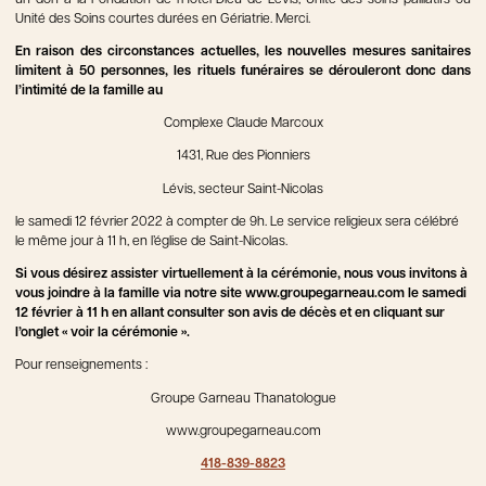
Unité des Soins courtes durées en Gériatrie. Merci.
En raison des circonstances actuelles, les nouvelles mesures sanitaires
limitent à 50 personnes, les rituels funéraires se dérouleront donc dans
l’intimité de la famille au
Complexe Claude Marcoux
1431, Rue des Pionniers
Lévis, secteur Saint-Nicolas
le samedi 12 février 2022 à compter de 9h. Le service religieux sera célébré
le même jour à 11 h, en l’église de Saint-Nicolas.
Si vous désirez assister virtuellement à la cérémonie, nous vous invitons à
vous joindre à la famille via notre site www.groupegarneau.com le samedi
12 février à 11 h en allant consulter son avis de décès et en cliquant sur
l’onglet « voir la cérémonie ».
Pour renseignements :
Groupe Garneau Thanatologue
www.groupegarneau.com
418-839-8823