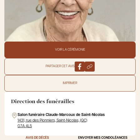
VOIR LA CÉRÉMONIE
PARTAGER CET AVIS
IMPRIMER
Direction des funérailles
Salon funéraire Claude-Marcoux de Saint-Nicolas
1431, rue des Pionniers, Saint-Nicolas, (QC)
G7A 4L5
AVIS DE DÉCÈS
ENVOYER MES CONDOLÉANCES