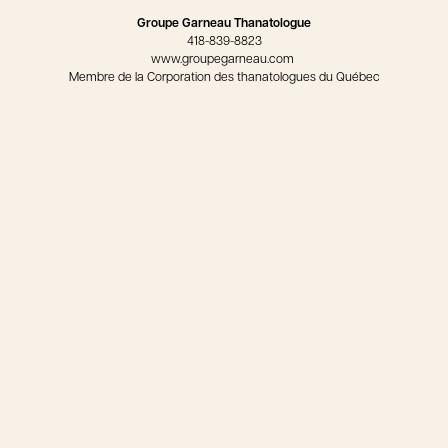
Groupe Garneau Thanatologue
418-839-8823
www.groupegarneau.com
Membre de la Corporation des thanatologues du Québec