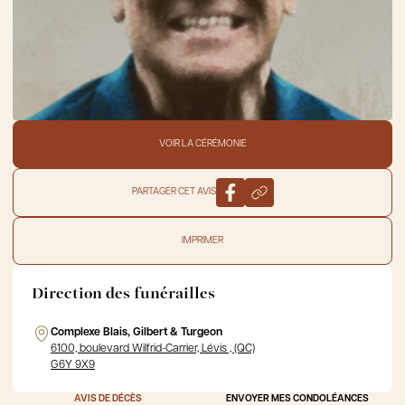
VOIR LA CÉRÉMONIE
PARTAGER CET AVIS
IMPRIMER
Direction des funérailles
Complexe Blais, Gilbert & Turgeon
6100, boulevard Wilfrid-Carrier, Lévis , (QC)
G6Y 9X9
AVIS DE DÉCÈS
ENVOYER MES CONDOLÉANCES