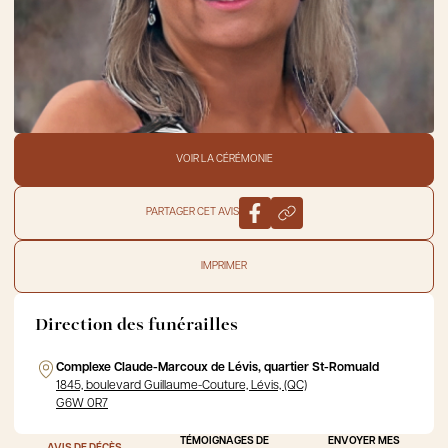
VOIR LA CÉRÉMONIE
PARTAGER CET AVIS
IMPRIMER
Direction des funérailles
Complexe Claude-Marcoux de Lévis, quartier St-Romuald
1845, boulevard Guillaume-Couture, Lévis, (QC)
G6W 0R7
TÉMOIGNAGES DE
ENVOYER MES