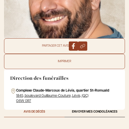
PARTAGER CET AVIS
IMPRIMER
Direction des funérailles
Complexe Claude-Marcoux de Lévis, quartier St-Romuald
1845, boulevard Guillaume-Couture, Lévis, (QC)
G6W 0R7
AVIS DE DÉCÈS
ENVOYER MES CONDOLÉANCES