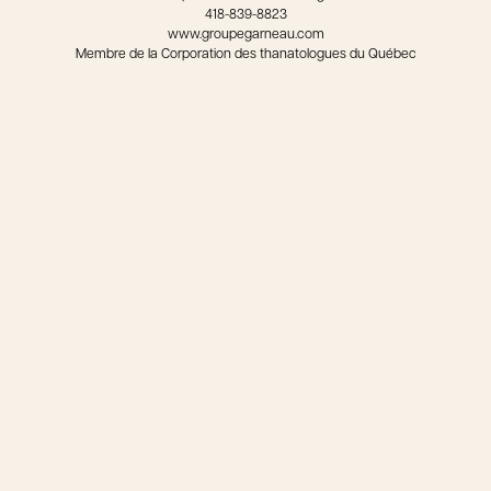
418-839-8823
www.groupegarneau.com
Membre de la Corporation des thanatologues du Québec