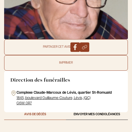
PARTAGER CET AVIS
IMPRIMER
Direction des funérailles
Complexe Claude-Marcoux de Lévis, quartier St-Romuald
1845, boulevard Guillaume-Couture, Lévis, (QC)
G6W 0R7
AVIS DE DÉCÈS
ENVOYER MES CONDOLÉANCES