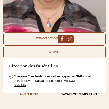
PARTAGER CET AVIS
IMPRIMER
Direction des funérailles
Complexe Claude-Marcoux de Lévis, quartier St-Romuald
1845, boulevard Guillaume-Couture, Lévis, (QC)
G6W 0R7
AVIS DE DÉCÈS
ENVOYER MES CONDOLÉANCES