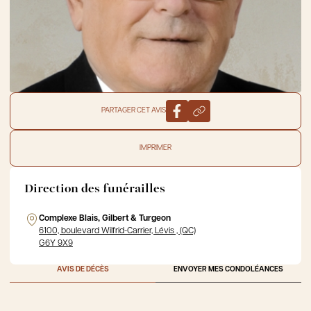
PARTAGER CET AVIS
IMPRIMER
Direction des funérailles
Complexe Blais, Gilbert & Turgeon
6100, boulevard Wilfrid-Carrier, Lévis , (QC)
G6Y 9X9
AVIS DE DÉCÈS
ENVOYER MES CONDOLÉANCES