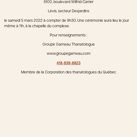
6100, boulevard Wilfrid-Carrier
Lévis, secteur Desjardins
le samedi 5 mars 2022 à compter de 9h30. Une cérémonie aura lieu le jour
même à 11h, à la chapelle du complexe.
Pour renseignements :
Groupe Garneau Thanatologue
www.groupegarneau.com
418-839-8823
Membre de la Corporation des thanatologues du Québec