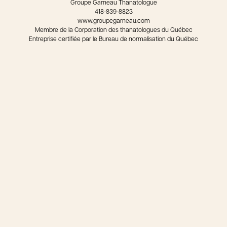
Groupe Garneau Thanatologue
418-839-8823
www.groupegarneau.com
Membre de la Corporation des thanatologues du Québec
Entreprise certifiée par le Bureau de normalisation du Québec