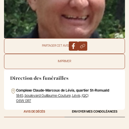
PARTAGER CET AVIS
IMPRIMER
Direction des funérailles
Complexe Claude-Marcoux de Lévis, quartier St-Romuald
1845, boulevard Guillaume-Couture, Lévis, (QC)
G6W 0R7
AVIS DE DÉCÈS
ENVOYER MES CONDOLÉANCES