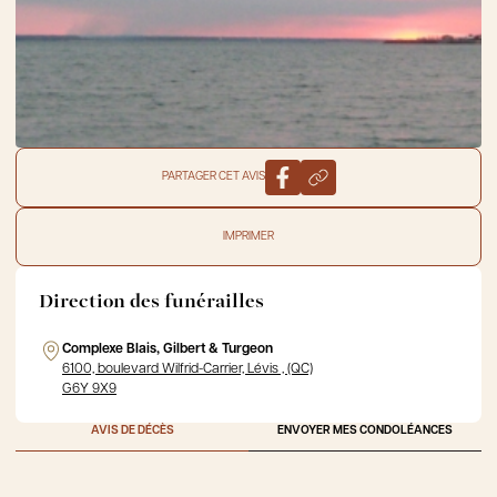
PARTAGER CET AVIS
IMPRIMER
Direction des funérailles
Complexe Blais, Gilbert & Turgeon
6100, boulevard Wilfrid-Carrier, Lévis , (QC)
G6Y 9X9
AVIS DE DÉCÈS
ENVOYER MES CONDOLÉANCES