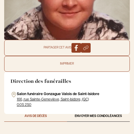
PARTAGER CET AVIS
IMPRIMER
Direction des funérailles
Salon funéraire Gonzague Valois de Saint-Isidore
166, rue Sainte-Geneviève, Saint-Isidore, (QC)
G0S 2S0
AVIS DE DÉCÈS
ENVOYER MES CONDOLÉANCES