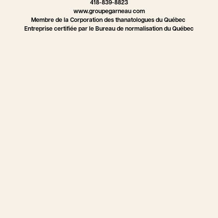
418-839-8823
www.groupegarneau com
Membre de la Corporation des thanatologues du Québec
Entreprise certifiée par le Bureau de normalisation du Québec