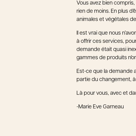
Vous avez bien compris, le
rien de moins. En plus d’
animales et végétales de
Il est vrai que nous n’a
à offrir ces services, pou
demande était quasi inexis
gammes de produits n’on
Est-ce que la demande a cr
partie du changement, à l
Là pour vous, avec et d
-Marie Eve Garneau