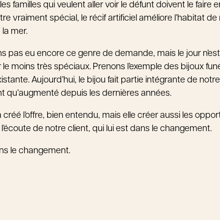
s familles qui veulent aller voir le défunt doivent le fair
être vraiment spécial, le récif artificiel améliore l’habita
 la mer.
vons pas eu encore ce genre de demande, mais le jour n’es
r le moins très spéciaux. Prenons l’exemple des bijoux funéra
tante. Aujourd’hui, le bijou fait partie intégrante de notre
t qu’augmenté depuis les dernières années.
éé l’offre, bien entendu, mais elle créer aussi les opportun
’écoute de notre client, qui lui est dans le changement.
ans le changement.