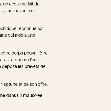
s, un costume fait de
nes qui peuvent se
technique reconnue par
gats qui aide à une
 votre corps pouvait être
e la plantation d’un
 a déposé les brevets de
 Neptune et de son offre.
sonne dans un mausolée