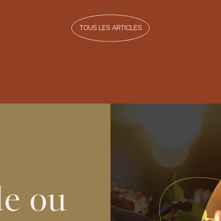
TOUS LES ARTICLES
de ou