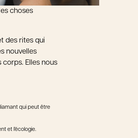
les choses
t des rites qui
es nouvelles
 corps. Elles nous
diamant qui peut être
 et l’écologie.