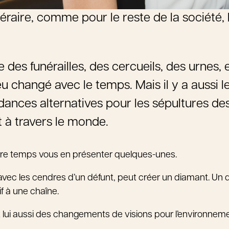
raire, comme pour le reste de la société, 
e des funérailles, des cercueils, des urnes, e
eu changé avec le temps. Mais il y a aussi l
dances alternatives pour les sépultures des
t à travers le monde.
re temps vous en présenter quelques-unes.
 avec les cendres d’un défunt, peut créer un diamant. Un 
f à une chaîne.
 lui aussi des changements de visions pour l’environnement