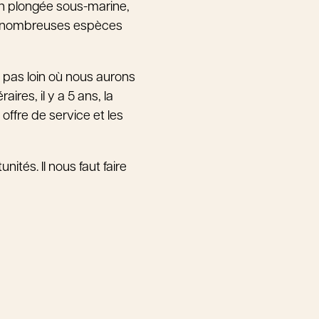
e en plongée sous-marine,
t de nombreuses espèces
t pas loin où nous aurons
ires, il y a 5 ans, la
 offre de service et les
ités. Il nous faut faire