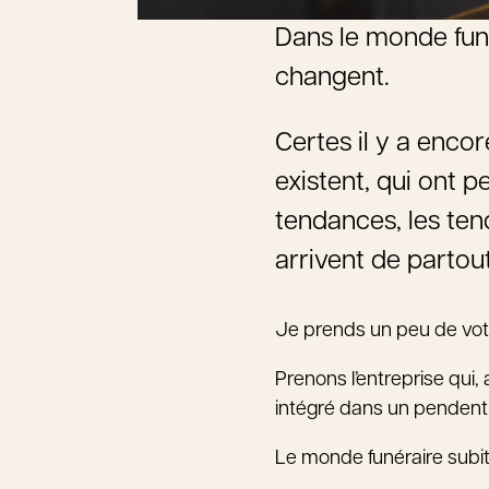
Dans le monde funé
changent.
Certes il y a encor
existent, qui ont p
tendances, les ten
arrivent de partou
Je prends un peu de vot
Prenons l’entreprise qui,
intégré dans un pendenti
Le monde funéraire subit