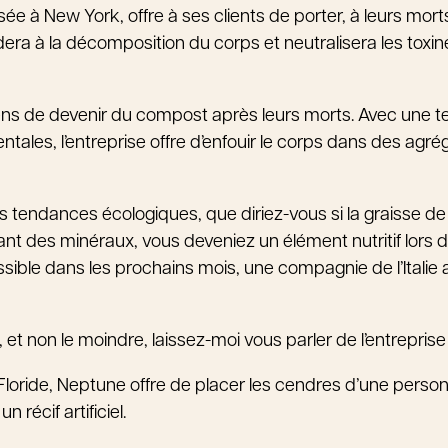
e à New York, offre à ses clients de porter, à leurs mort
dera à la décomposition du corps et neutralisera les toxi
gens de devenir du compost après leurs morts. Avec une 
tales, l’entreprise offre d’enfouir le corps dans des agré
s tendances écologiques, que diriez-vous si la graisse de
utant des minéraux, vous deveniez un élément nutritif lors d
ssible dans les prochains mois, une compagnie de l’Italie
t non le moindre, laissez-moi vous parler de l’entreprise
a Floride, Neptune offre de placer les cendres d’une per
n récif artificiel.