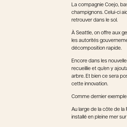
La compagnie Coejo, basé
champignons. Celui-ci ai
retrouver dans le sol.
À Seattle, on offre aux 
les autorités gouvernemen
décomposition rapide.
Encore dans les nouvelle
recueillie et qu’en y ajo
arbre. Et bien ce sera po
cette innovation.
Comme dernier exemple, e
Au large de la côte de l
installé en pleine mer sur u