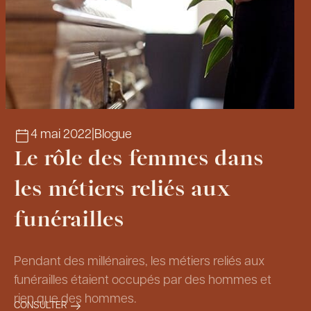
4 mai 2022
|
Blogue
Le rôle des femmes dans
les métiers reliés aux
funérailles
Pendant des millénaires, les métiers reliés aux
funérailles étaient occupés par des hommes et
rien que des hommes.
CONSULTER